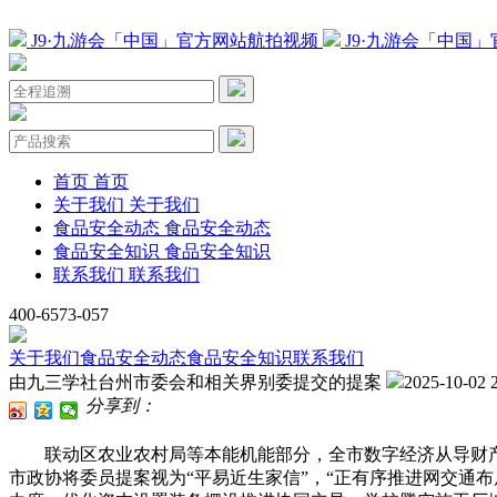
J9·九游会「中国」官方网站航拍视频
J9·九游会「中国
首页
首页
关于我们
关于我们
食品安全动态
食品安全动态
食品安全知识
食品安全知识
联系我们
联系我们
400-6573-057
关于我们
食品安全动态
食品安全知识
联系我们
由九三学社台州市委会和相关界别委提交的提案
2025-10-02 
分享到：
联动区农业农村局等本能机能部分，全市数字经济从导财产
市政协将委员提案视为“平易近生家信”，“正有序推进网交通