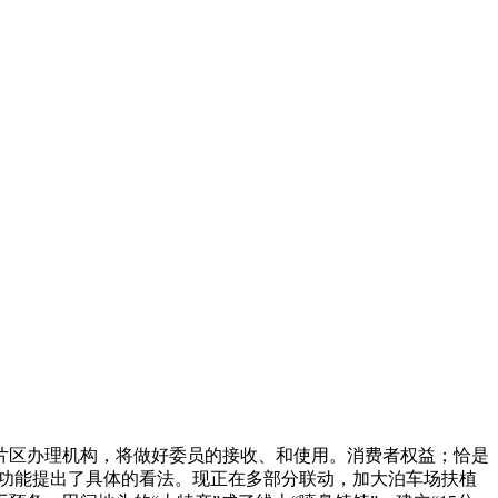
区办理机构，将做好委员的接收、和使用。消费者权益；恰是
创功能提出了具体的看法。现正在多部分联动，加大泊车场扶植